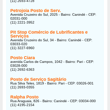
(11) 2693-4728
Petrojoia Posto de Serv.
Avenida Cruzeiro do Sul, 2025 - Bairro: Canindé - CEP:
02031-000
(11) 2221-3952
Pit Stop Comércio de Lubrificantes e
Serviços
Avenida Cruzeiro do Sul, 34 - Bairro: Canindé - CEP:
03033-020
(11) 3227-6960
Posto Ciara
avenida Carlos de Campos, 1042 - Bairro: Pari - CEP:
03028-000
(11) 2692-6363
Posto de Serviço Sagitário
Rua Silva Teles, 1819 - Bairro: Pari - CEP: 03026-001
(11) 2693-0355
Ralpha Posto
Rua Araguaia, 826 - Bairro: Canindé - CEP: 03034-000
(11) 4195-2154