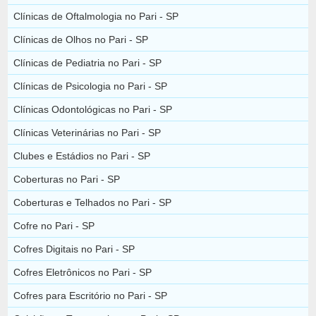
Clínicas de Oftalmologia no Pari - SP
Clínicas de Olhos no Pari - SP
Clínicas de Pediatria no Pari - SP
Clínicas de Psicologia no Pari - SP
Clínicas Odontológicas no Pari - SP
Clínicas Veterinárias no Pari - SP
Clubes e Estádios no Pari - SP
Coberturas no Pari - SP
Coberturas e Telhados no Pari - SP
Cofre no Pari - SP
Cofres Digitais no Pari - SP
Cofres Eletrônicos no Pari - SP
Cofres para Escritório no Pari - SP