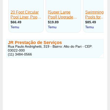
JR Prestação de Serviços
Rua Paulo Andrighetti, 319 - Bairro: Alto do Pari - CEP:
03022-000
(11) 3484-0566