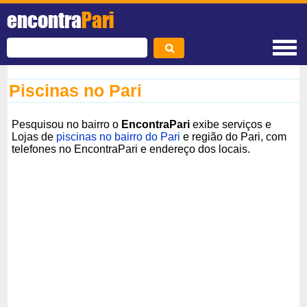
encontra
Pari
Piscinas no Pari
Pesquisou no bairro o
EncontraPari
exibe serviços e
Lojas de
piscinas no bairro do Pari
e região do Pari, com
telefones no EncontraPari e endereço dos locais.