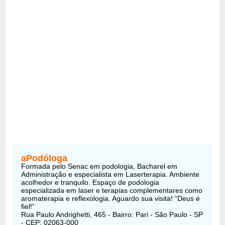
aPodóloga
Formada pelo Senac em podologia, Bacharel em
Administração e especialista em Laserterapia. Ambiente
acolhedor e tranquilo. Espaço de podologia
especializada em laser e terapias complementares como
aromaterapia e reflexologia. Aguardo sua visita! “Deus é
fiel!”
Rua Paulo Andrighetti, 465 - Bairro: Pari - São Paulo - SP
- CEP: 02063-000