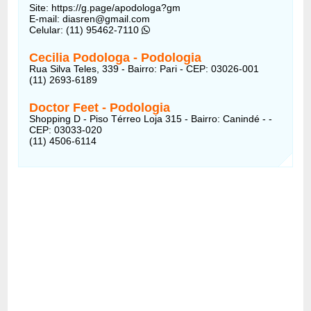
Site: https://g.page/apodologa?gm
E-mail:
diasren@gmail.com
Celular: (11) 95462-7110
Cecilia Podologa - Podologia
Rua Silva Teles, 339 - Bairro: Pari - CEP: 03026-001
(11) 2693-6189
Doctor Feet - Podologia
Shopping D - Piso Térreo Loja 315 - Bairro: Canindé - -
CEP: 03033-020
(11) 4506-6114