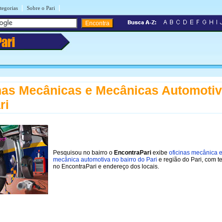
|
|
tegorias
Sobre o Pari
Pari
nas Mecânicas e Mecânicas Automoti
ri
Pesquisou no bairro o
EncontraPari
exibe
oficinas mecânica 
mecânica automotiva no bairro do Pari
e região do Pari, com t
no EncontraPari e endereço dos locais.