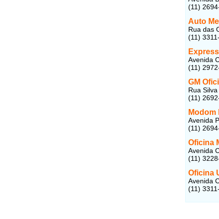
(11) 2694
Auto Me
Rua das O
(11) 3311
Express
Avenida C
(11) 2972
GM Ofic
Rua Silva
(11) 2692
Modom M
Avenida P
(11) 2694
Oficina
Avenida C
(11) 3228
Oficina
Avenida C
(11) 3311