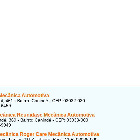
Mecânica Automotiva
t, 461 - Bairro: Canindé - CEP:
03032-030
-6459
cânica Reunidase Mecânica Automotiva
dé, 369 - Bairro: Canindé - CEP:
03033-000
-9949
cânica Roger Care Mecânica Automotiva
om Jardim, 211 A - Bairro: Pari - CEP: 03035-000