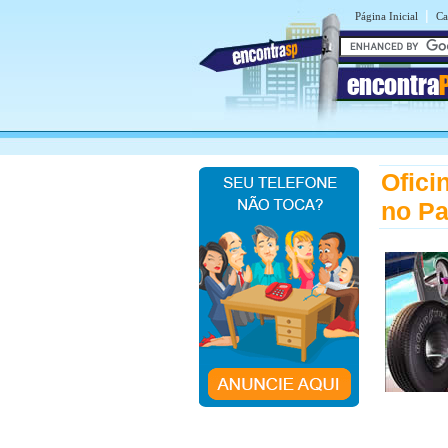
|
Página Inicial
Ca
encontra
Ofici
no Pa