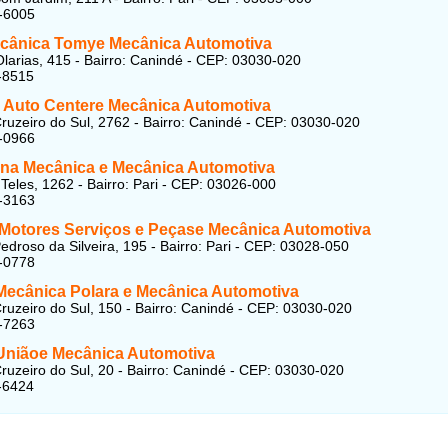
-6005
cânica Tomye Mecânica Automotiva
larias, 415 - Bairro: Canindé - CEP: 03030-020
-8515
 Auto Centere Mecânica Automotiva
ruzeiro do Sul, 2762 - Bairro: Canindé - CEP: 03030-020
-0966
ina Mecânica
e Mecânica Automotiva
 Teles, 1262 - Bairro: Pari - CEP: 03026-000
-3163
otores Serviços e Peçase Mecânica Automotiva
edroso da Silveira, 195 - Bairro: Pari - CEP: 03028-050
-0778
 Mecânica Polara
e Mecânica Automotiva
ruzeiro do Sul, 150 - Bairro: Canindé - CEP: 03030-020
-7263
 Uniãoe Mecânica Automotiva
ruzeiro do Sul, 20 - Bairro: Canindé - CEP: 03030-020
-6424