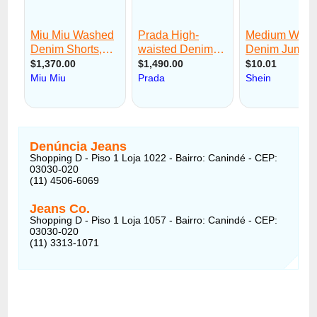
Denúncia Jeans
Shopping D - Piso 1 Loja 1022 - Bairro: Canindé - CEP:
03030-020
(11) 4506-6069
Jeans Co.
Shopping D - Piso 1 Loja 1057 - Bairro: Canindé - CEP:
03030-020
(11) 3313-1071