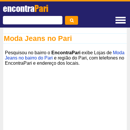
encontra
Pari
Moda Jeans no Pari
Pesquisou no bairro o
EncontraPari
exibe Lojas de
Moda
Jeans no bairro do Pari
e região do Pari, com telefones no
EncontraPari e endereço dos locais.