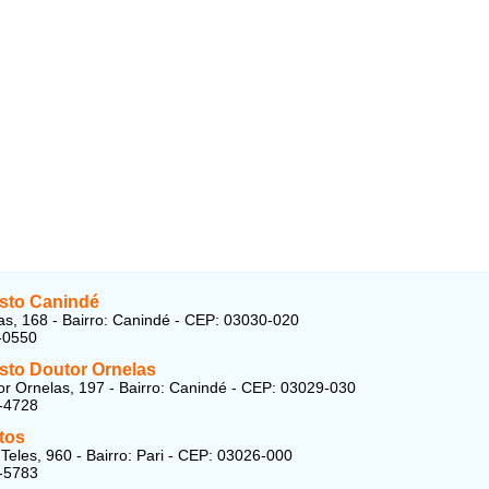
sto Canindé
as, 168 - Bairro: Canindé - CEP: 03030-020
-0550
sto Doutor Ornelas
r Ornelas, 197 - Bairro: Canindé - CEP: 03029-030
-4728
tos
 Teles, 960 - Bairro: Pari - CEP: 03026-000
-5783