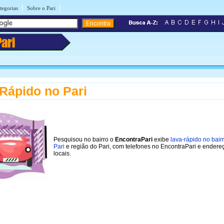
|
|
tegorias
Sobre o Pari
Pari
Rápido no Pari
Pesquisou no bairro o
EncontraPari
exibe
lava-rápido no bair
Pari
e região do Pari, com telefones no EncontraPari e endere
locais.