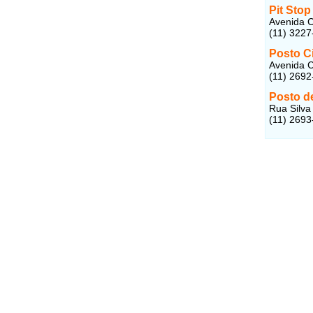
Pit Stop
Avenida C
(11) 3227
Posto C
Avenida C
(11) 2692
Posto de
Rua Silva
(11) 2693