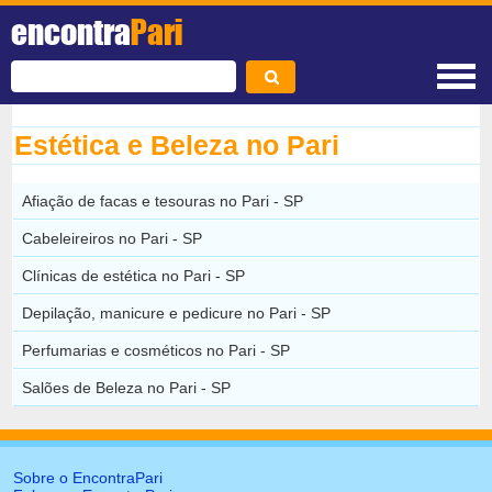
encontra
Pari
Estética e Beleza no Pari
Afiação de facas e tesouras no Pari - SP
Cabeleireiros no Pari - SP
Clínicas de estética no Pari - SP
Depilação, manicure e pedicure no Pari - SP
Perfumarias e cosméticos no Pari - SP
Salões de Beleza no Pari - SP
Sobre o EncontraPari